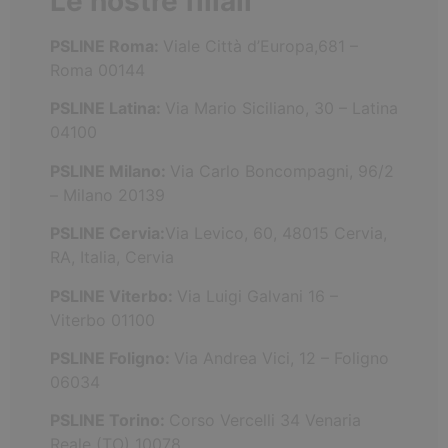
Le nostre filiali
PSLINE Roma:
Viale Città d’Europa,681 –
Roma 00144
PSLINE Latina:
Via Mario Siciliano, 30 – Latina
04100
PSLINE Milano:
Via Carlo Boncompagni, 96/2
– Milano 20139
PSLINE Cervia:
Via Levico, 60, 48015 Cervia,
RA, Italia, Cervia
PSLINE Viterbo:
Via Luigi Galvani 16 –
Viterbo 01100
PSLINE Foligno:
Via Andrea Vici, 12 – Foligno
06034
PSLINE Torino:
Corso Vercelli 34 Venaria
Reale (TO) 10078