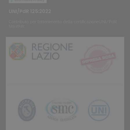
UNI/PdR 125:2022
Contributo per l’ottenimento della certificazioneUNI/PdR
125:2022