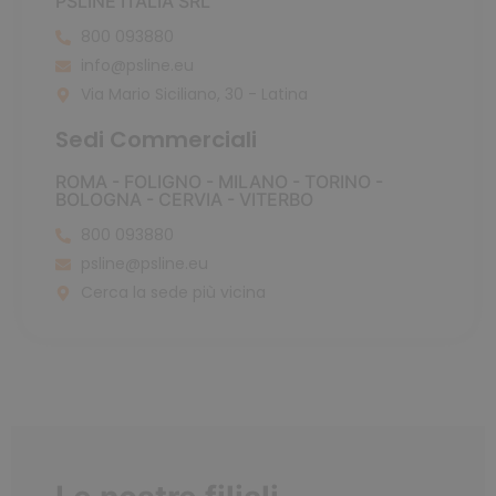
PSLINE ITALIA SRL
800 093880
info@psline.eu
Via Mario Siciliano, 30 - Latina
Sedi Commerciali
ROMA - FOLIGNO - MILANO - TORINO -
BOLOGNA - CERVIA - VITERBO
800 093880
psline@psline.eu
Cerca la sede più vicina