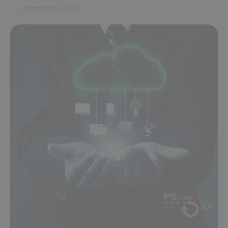
potenziata dal 5G.