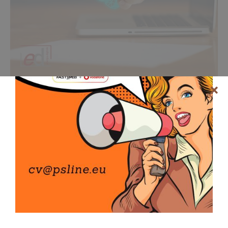
Pubblica Amministrazione
Energia Digitale: soluzioni avanzate Vodafone per le
Istituzioni Pubbliche, includendo rete, cloud e
cybersecurity.