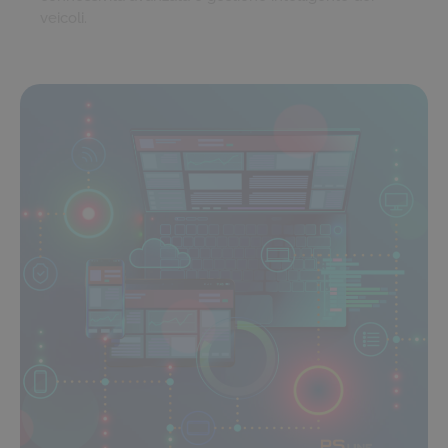
veicoli.