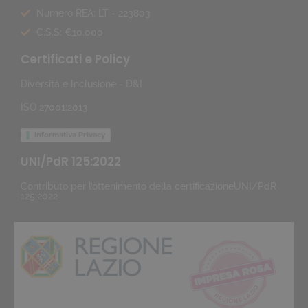
Numero REA: LT - 223803
C.S.S: €10.000
Certificati e Policy
Diversità e Inclusione - D&I
ISO 27001:2013
Informativa Privacy
UNI/PdR 125:2022
Contributo per l’ottenimento della certificazioneUNI/PdR
125:2022