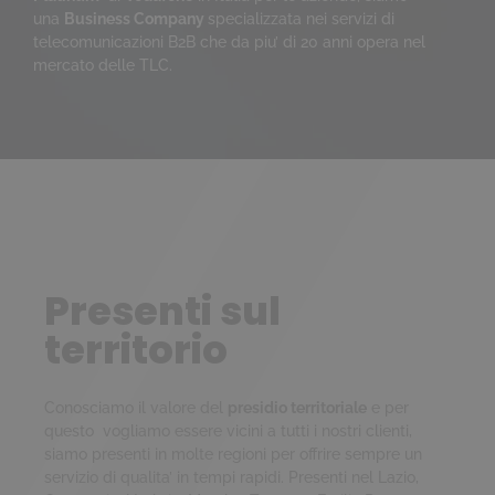
una
Business Company
specializzata nei servizi di
telecomunicazioni B2B che da piu’ di 20 anni opera nel
mercato delle TLC.
Presenti sul
territorio
Conosciamo il valore del
presidio territoriale
e per
questo vogliamo essere vicini a tutti i nostri clienti,
siamo presenti in molte regioni per offrire sempre un
servizio di qualita’ in tempi rapidi. Presenti nel Lazio,