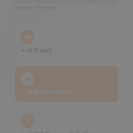
Campania, Umbria, Marche, Toscana, Emilia Romagna,
Lombardia e Piemonte .
+ di 8 sedi
+ di 8000 Clienti