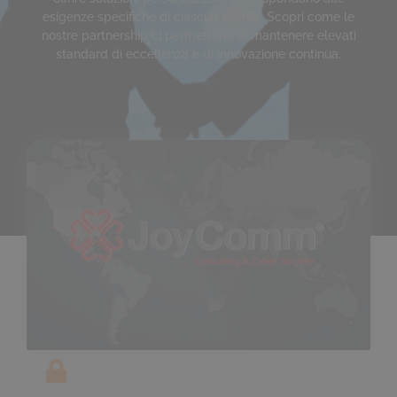
esigenze specifiche di ciascun cliente. Scopri come le
nostre partnership ci permettono di mantenere elevati
standard di eccellenza e di innovazione continua.