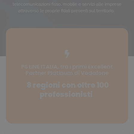
telecomunicazioni fisso, mobile e servizi alle imprese
attraverso le proprie filiali presenti sul territorio.
PS LINE ITALIA, tra i primi Excellent
Partner Platinum di Vodafone
8 regioni con oltre 100
professionisti